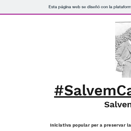
Esta página web se diseñó con la platafor
#SalvemCa
Salve
Iniciativa popular per a preservar l